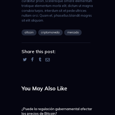
curabitur proin, scelerisque ornare elementum
tristique elementum morbi elit, dictum ut magna
conubia turpis, interdum sit et pede ultrices
nullam orci. Quam et, phasellus blandit magnis
sit elit aliquam.
altcoin
criptomoneda
mercado
Share this post:
You May Also Like
¿Puede la regulación gubernamental afectar
los precios de Bitcoin?