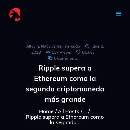
CAPRA NOASTRA
Altcoin
,
Noticias del mercado
June 8,
2018
157
Views
0
Likes
0
Comments
Ripple supera a
Ethereum como la
segunda criptomoneda
más grande
Home
All Posts
...
Ripple supera a Ethereum como
la segunda...