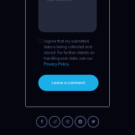
I agree that my submitted
data is being collected and
stored. For further details on
handling user data, see our
Privacy Policy