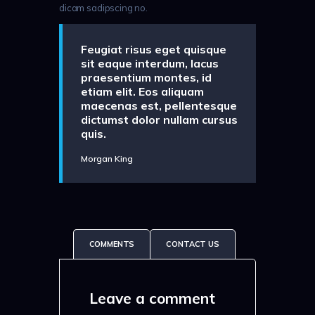
dicam sadipscing no.
Feugiat risus eget quisque
sit eaque interdum, lacus
praesentium montes, id
etiam elit. Eos aliquam
maecenas est, pellentesque
dictumst dolor nullam cursus
quis.
Morgan King
COMMENTS
CONTACT US
Leave a comment