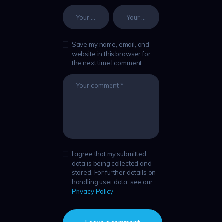
Save my name, email, and
website in this browser for
the next time I comment.
I agree that my submitted
data is being collected and
stored. For further details on
handling user data, see our
Privacy Policy