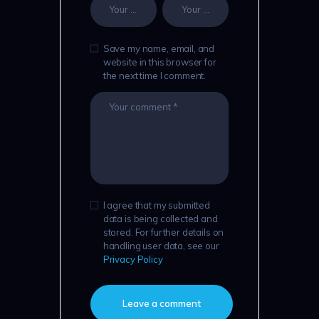
Save my name, email, and
website in this browser for
the next time I comment.
I agree that my submitted
data is being collected and
stored. For further details on
handling user data, see our
Privacy Policy