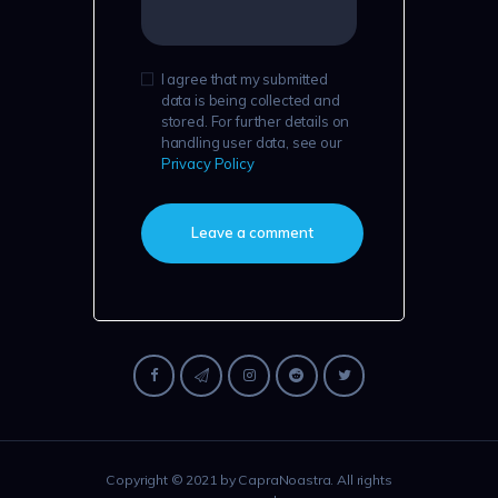
I agree that my submitted
data is being collected and
stored. For further details on
handling user data, see our
Privacy Policy
Copyright © 2021 by CapraNoastra. All rights